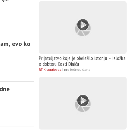
ram, evo ko
Prijateljstvo koje je obeležilo istoriju – izložba
o doktoru Kosti Diniću
RT Kragujevac
|
pre jednog dana
odne