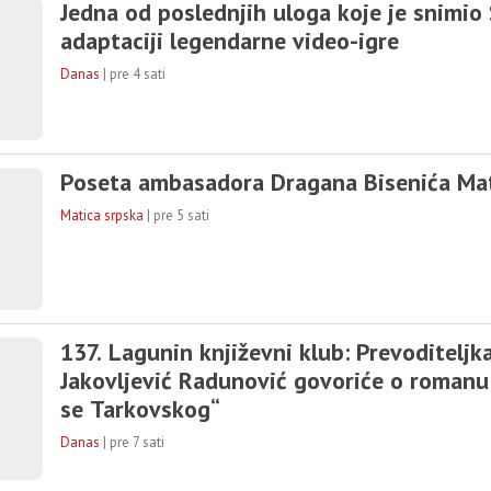
Jedna od poslednjih uloga koje je snimio 
adaptaciji legendarne video-igre
Danas
|
pre 4 sati
Poseta ambasadora Dragana Bisenića Mat
Matica srpska
|
pre 5 sati
137. Lagunin književni klub: Prevoditeljk
Jakovljević Radunović govoriće o romanu
se Tarkovskog“
Danas
|
pre 7 sati